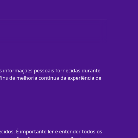
s informações pessoais fornecidas durante
fins de melhoria contínua da experiência de
idos. É importante ler e entender todos os