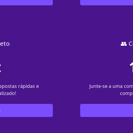
reto
👥 
t
espostas rápidas e
Junte-se a uma com
lizado!
compa
e