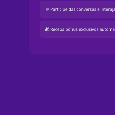
💬 Participe das conversas e interaj
🎁 Receba bônus exclusivos autom