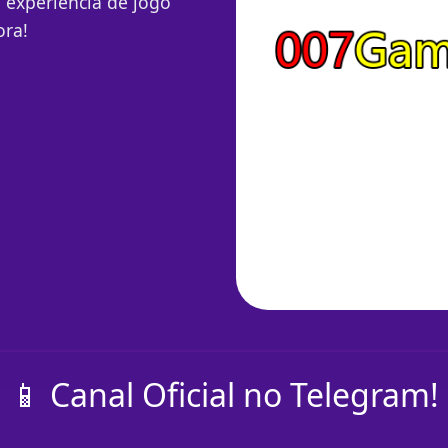
 experiência de jogo
ora!
📱 Canal Oficial no Telegram!