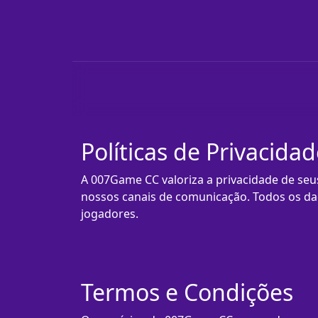
Políticas de Privacida
A 007Game CC valoriza a privacidade de se
nossos canais de comunicação. Todos os dad
jogadores.
Termos e Condições