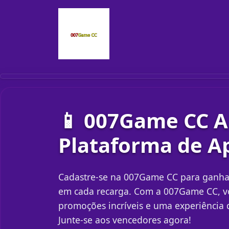
📱 007Game CC A
Plataforma de A
Cadastre-se na 007Game CC para ganha
em cada recarga. Com a 007Game CC, v
promoções incríveis e uma experiência d
Junte-se aos vencedores agora!