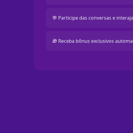
💬 Participe das conversas e interaj
🎁 Receba bônus exclusivos autom