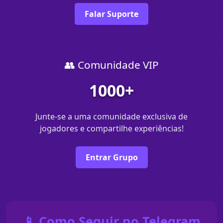
Falar Suporte
👥 Comunidade VIP
1000+
Junte-se a uma comunidade exclusiva de
jogadores e compartilhe experiências!
Entrar Grupo
📱 Como Seguir no Telegram