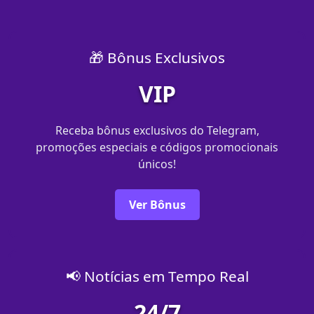
🎁 Bônus Exclusivos
VIP
Receba bônus exclusivos do Telegram,
promoções especiais e códigos promocionais
únicos!
Ver Bônus
📢 Notícias em Tempo Real
24/7