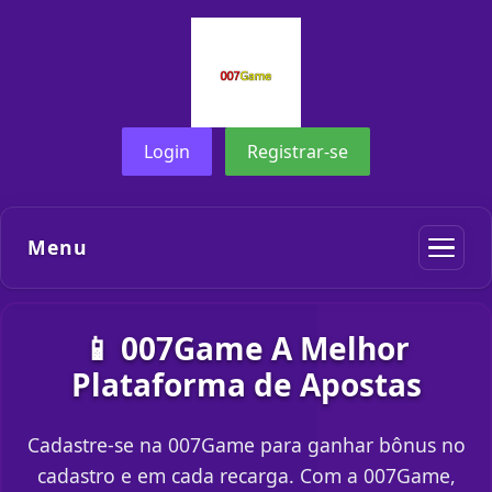
Login
Registrar-se
Menu
📱 007Game A Melhor
Plataforma de Apostas
Cadastre-se na 007Game para ganhar bônus no
cadastro e em cada recarga. Com a 007Game,