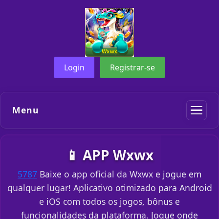
Login
Registrar-se
Menu
📱 APP Wxwx
5787
Baixe o app oficial da Wxwx e jogue em
qualquer lugar! Aplicativo otimizado para Android
e iOS com todos os jogos, bônus e
funcionalidades da plataforma. Jogue onde